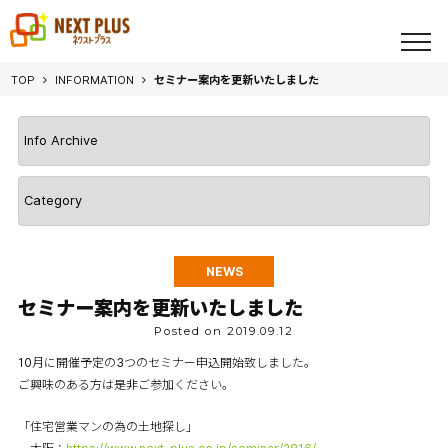
toggl
navig
TOP
INFORMATION
セミナー案内を更新いたしました
NEWS
セミナー案内を更新いたしました
Posted on 2019.09.12
10月に開催予定の3つのセミナー申込開始致しました。
ご興味のある方は是非ご参加ください。
「住宅営業マンの為の土地探し」