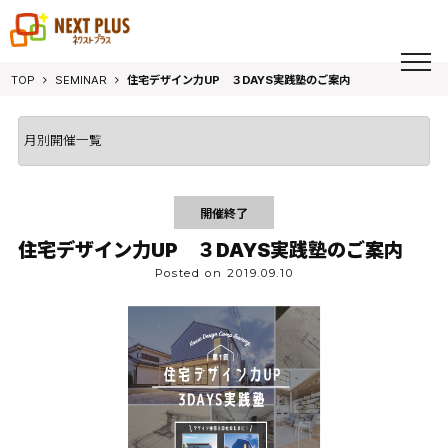
toggl
navig
TOP
SEMINAR
住宅デザイン力UP ３DAYS実践塾のご案内
開催終了
住宅デザイン力UP ３DAYS実践塾のご案内
Posted on 2019.09.10