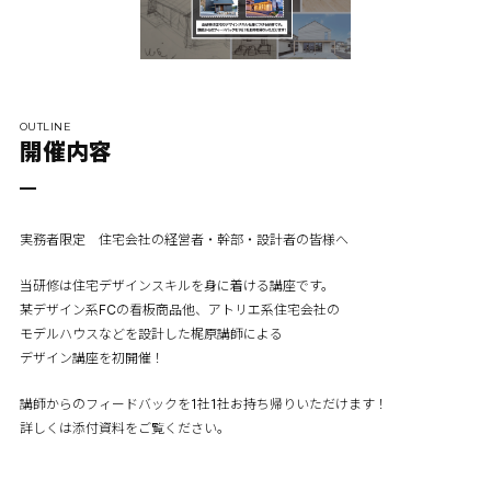
OUTLINE
開催内容
実務者限定 住宅会社の経営者・幹部・設計者の皆様へ
当研修は住宅デザインスキルを身に着ける講座です。
某デザイン系FCの看板商品他、アトリエ系住宅会社の
モデルハウスなどを設計した梶原講師による
デザイン講座を初開催！
講師からのフィードバックを1社1社お持ち帰りいただけます！
詳しくは添付資料をご覧ください。