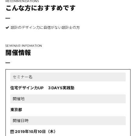
RECOMMENDATIONS
こんな方におすすめです
設計のデザイン力に自信がない設計士の方
SEMINAR INFOMATION
開催情報
セミナー名
住宅デザイン力UP ３DAYS実践塾
開催地
東京都
開催日時
2019年10月10日（木）