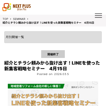
toggl
TOP
SEMINAR
navig
紹介とチラシ頼みから抜け出す！LINEを使った新集客戦略セミナー 4月15日
開催終了
紹介とチラシ頼みから抜け出す！LINEを使った
新集客戦略セミナー 4月15日
Posted on 2026.03.5