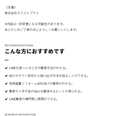
《主催》
株式会社ネクストプラス
※内容は一部変更になる可能性があります。
あらかじめご了承のほどよろしくお願いいたします。
RECOMMENDATIONS
こんな方におすすめです
LINEを使った今どきの集客方法がわかる。
紹介やチラシ依存から抜け出す方法を知ることができる。
地域密着リフォーム会社向けの事例がわかる。
集客や人手不足の悩みを解消するヒントが得られる。
LINE集客の専門家に質問ができる。
SEMINAR INFOMATION