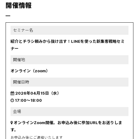
開催情報
セミナー名
紹介とチラシ頼みから抜け出す！LINEを使った新集客戦略セミ
ナー
開催地
オンライン（zoom）
開催日時
2026年04月15日（水）
17:00〜18:00
会場
オンラインZoom開催。お申込み後に参加URLをお送りしま
す。
お申込み後にご連絡いたします