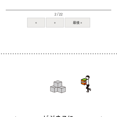
2 / 22
«
»
最後 »