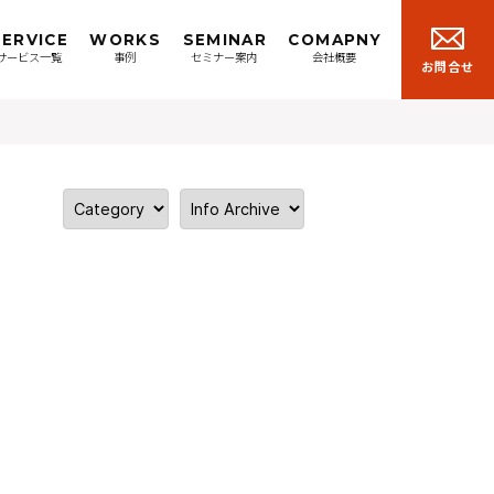
SERVICE
WORKS
SEMINAR
COMAPNY
サービス一覧
事例
セミナー案内
会社概要
お問合せ