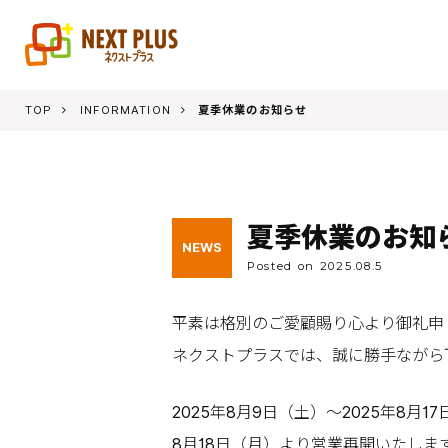
TOP
INFORMATION
夏季休業のお知らせ
夏季休業のお知
NEWS
Posted on 2025.08.5
平素は格別のご愛顧賜り心より御礼申
ネクストプラスでは、誠に勝手ながら
2025年8月9日（土）～2025年8月1
8月18日（月）より営業再開いたしま