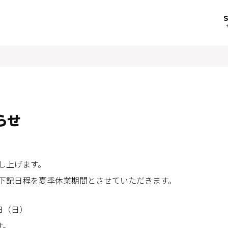
らせ
し上げます。
下記日程を夏季休業期間とさせていただきます。
7日（日）
す。