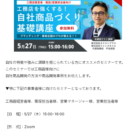
自社の特徴や強みに課題を感じられている方にオススメのセミナーです。
このセミナーでは工務店様向けに
自社商品開発の方法や商品開発事例をお伝えします。
▼特に下記の事業者様に向けたセミナーとなっております。
工務店経営者様、販促担当者様、営業マネージャー様、営業担当者様
[日 程]：5/27（木）15:00-16:00
[形 式]：Zoom